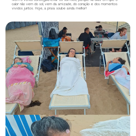
Nem o vento conseguiu levar os sorrisos, porque há dias em que o
calor não vem do sol, vem da amizade, do coração e dos momentos
vividos juntos. Hoje, a praia soube ainda melhor!