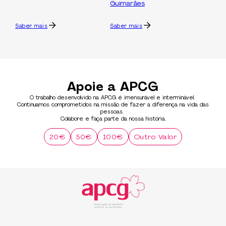
Guimarães
Saber mais
Saber mais
Apoie a APCG
O trabalho desenvolvido na APCG é imensurável e interminável.
Continuamos comprometidos na missão de fazer a diferença na vida das
pessoas.
Colabore e faça parte da nossa história.
20€
50€
100€
Outro Valor