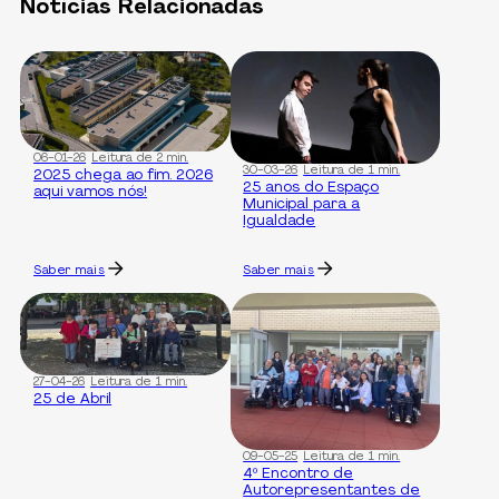
Notícias Relacionadas
06-01-26
Leitura de 2 min.
30-03-26
Leitura de 1 min.
2025 chega ao fim. 2026
25 anos do Espaço
aqui vamos nós!
Municipal para a
Igualdade
Saber mais
Saber mais
27-04-26
Leitura de 1 min.
25 de Abril
09-05-25
Leitura de 1 min.
4º Encontro de
Autorepresentantes de