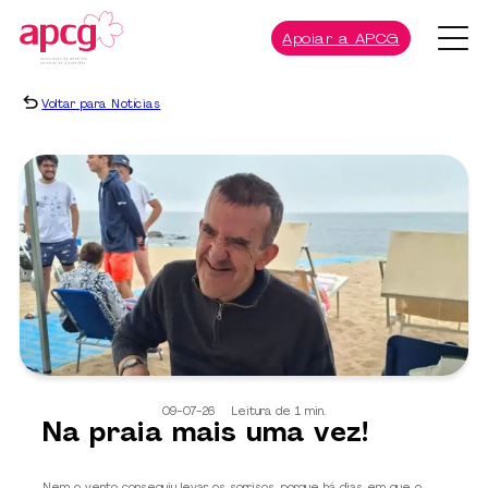
Apoiar a APCG
Voltar para Notícias
09-07-26
Leitura de 1 min.
Na praia mais uma vez!