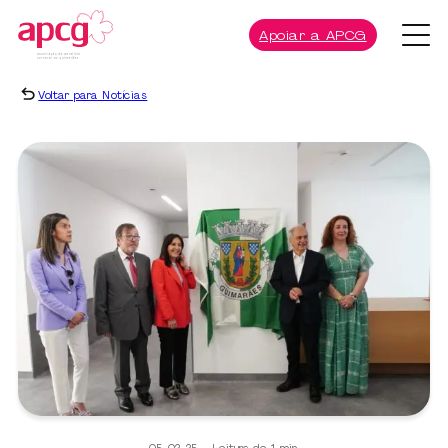
Apoiar a APCG
Voltar para Notícias