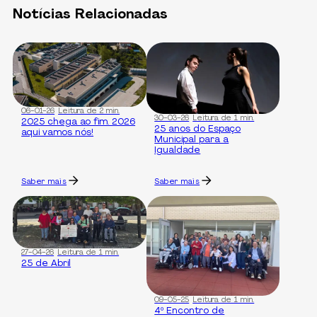
Notícias Relacionadas
06-01-26
Leitura de 2 min.
30-03-26
Leitura de 1 min.
2025 chega ao fim. 2026
25 anos do Espaço
aqui vamos nós!
Municipal para a
Igualdade
Saber mais
Saber mais
27-04-26
Leitura de 1 min.
25 de Abril
09-05-25
Leitura de 1 min.
4º Encontro de