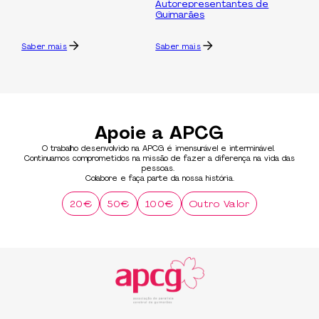
Autorepresentantes de
Guimarães
Saber mais
Saber mais
Apoie a APCG
O trabalho desenvolvido na APCG é imensurável e interminável.
Continuamos comprometidos na missão de fazer a diferença na vida das
pessoas.
Colabore e faça parte da nossa história.
20€
50€
100€
Outro Valor